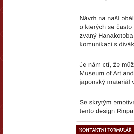
Návrh na naší obál
o kterých se často 
zvaný Hanakotoba. 
komunikaci s divák
Je nám ctí, že můž
Museum of Art and 
japonský materiál 
Se skrytým emotiv
tento design Rinpa 
KONTAKTNÍ FORMULÁŘ