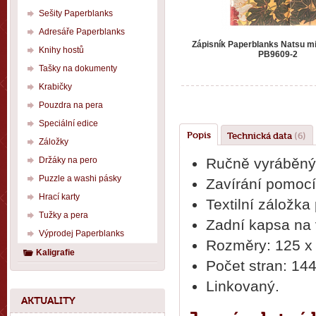
Sešity Paperblanks
Adresáře Paperblanks
Zápisník Paperblanks Natsu mi
Knihy hostů
PB9609-2
Tašky na dokumenty
Krabičky
Pouzdra na pera
Speciální edice
Popis
Technická data
(6)
Záložky
Držáky na pero
Ručně vyráběný 
Puzzle a washi pásky
Zavírání pomocí
Hrací karty
Textilní záložka
Tužky a pera
Zadní kapsa na 
Výprodej Paperblanks
Rozměry: 125 x
Kaligrafie
Počet stran: 144
Linkovaný.
AKTUALITY