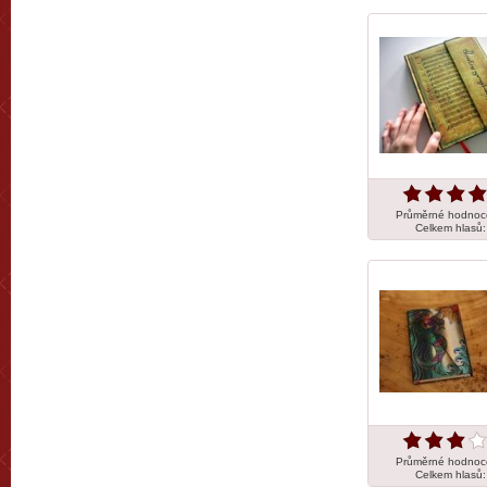
Průměrné hodnoc
Celkem hlasů
Průměrné hodnoc
Celkem hlasů