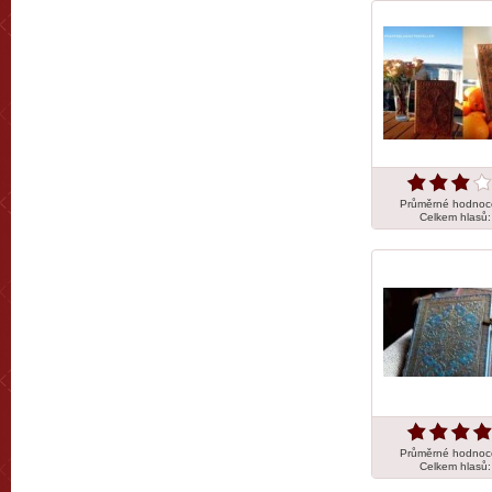
Průměrné hodnoc
Celkem hlasů
Průměrné hodnoc
Celkem hlasů