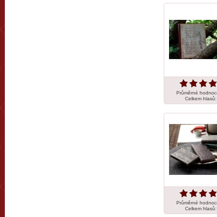
Průměrné hodnoc
Celkem hlasů
Průměrné hodnoc
Celkem hlasů