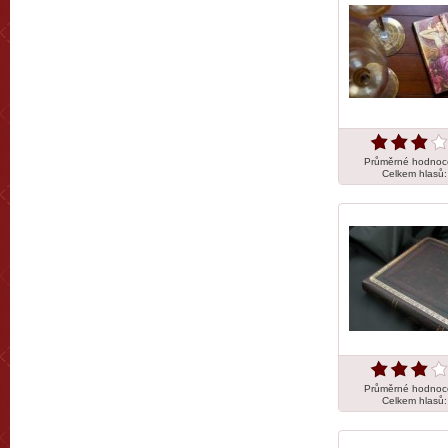
Průměrné hodnoc
Celkem hlasů
Průměrné hodnoc
Celkem hlasů