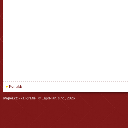
Kontakty
iPaper.cz - kaligrafie
| © ErgoPlan, s.r.o., 2026