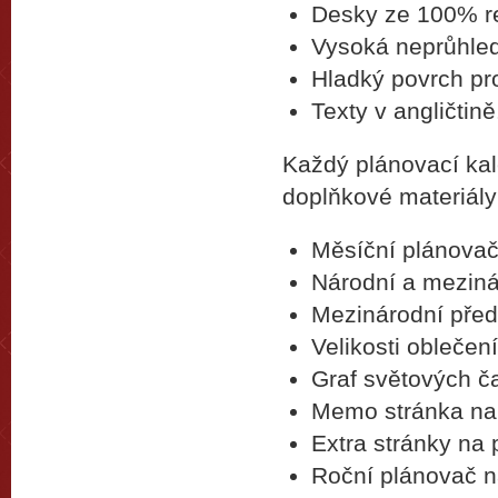
Desky ze 100% re
Vysoká neprůhledn
Hladký povrch pro
Texty v angličtině
Každý plánovací ka
doplňkové materiál
Měsíční plánovač
Národní a meziná
Mezinárodní před
Velikosti oblečení
Graf světových 
Memo stránka na 
Extra stránky na
Roční plánovač n