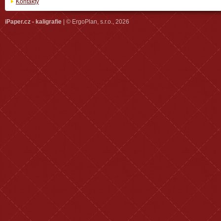
Kontakty
iPaper.cz - kaligrafie
| © ErgoPlan, s.r.o., 2026