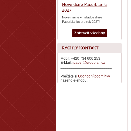
Nové diáře Paperblanks
2027
Nově máme v nabídce diáře
Paperblanks pro rok 2027!
Zobrazit všechny
RYCHLÝ KONTAKT
Mobil: +420 734 606 253
E-Mail:
ipaper@ergoplan.cz
_________________________
Přečtěte si
Obchodní podmínky
našeho e-shopu.