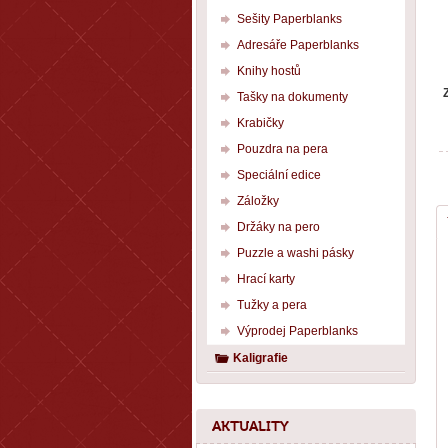
Sešity Paperblanks
Adresáře Paperblanks
Knihy hostů
Tašky na dokumenty
Krabičky
Pouzdra na pera
Speciální edice
Záložky
Držáky na pero
Puzzle a washi pásky
Hrací karty
Tužky a pera
Výprodej Paperblanks
Kaligrafie
AKTUALITY