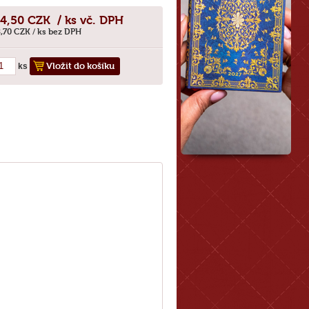
4,50
CZK / ks vč. DPH
,70
CZK / ks bez DPH
Vložit do košíku
ks