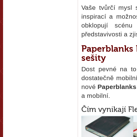
Vaše tvůrčí mysl 
inspirací a možno
obklopují scénu
představivosti a zji
Paperblanks F
sešity
Dost pevné na to
dostatečně mobilní
nové
Paperblanks 
a mobilní.
Čím vynikají Fl