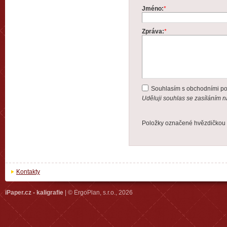
Jméno:
*
Zpráva:
*
Souhlasím s obchodními p
Uděluji souhlas se zasíláním 
Položky označené hvězdičkou 
Kontakty
iPaper.cz - kaligrafie
| © ErgoPlan, s.r.o., 2026