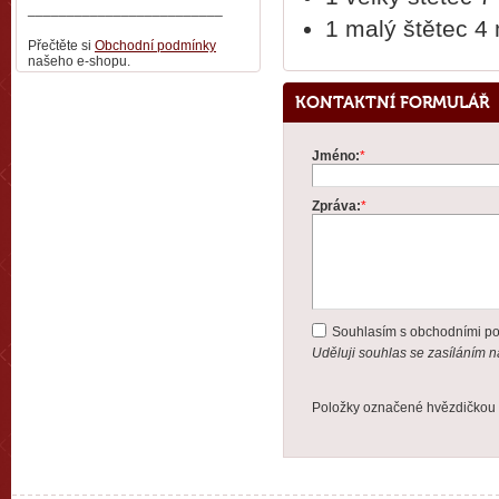
_________________________
1 malý štětec 4
Přečtěte si
Obchodní podmínky
našeho e-shopu.
KONTAKTNÍ FORMULÁŘ
Jméno:
*
Zpráva:
*
Souhlasím s obchodními p
Uděluji souhlas se zasíláním 
Položky označené hvězdičkou 