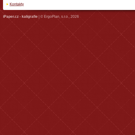
Kontakty
iPaper.cz - kaligrafie
| © ErgoPlan, s.r.o., 2026