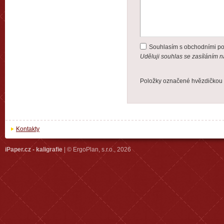
Souhlasím s obchodními p
Uděluji souhlas se zasíláním 
Položky označené hvězdičkou 
Kontakty
iPaper.cz - kaligrafie
| © ErgoPlan, s.r.o., 2026