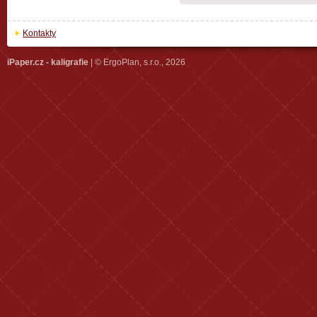
Kontakty
iPaper.cz - kaligrafie
| © ErgoPlan, s.r.o., 2026