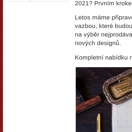
2021? Prvním kroke
Letos máme připrav
vazbou, které budo
na výběr nejprodáva
nových designů.
Kompletní nabídku n